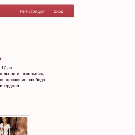
Регистрация
Вход
а
 17 лет
тельности : школьница
е положение: свобода
Ривердолл