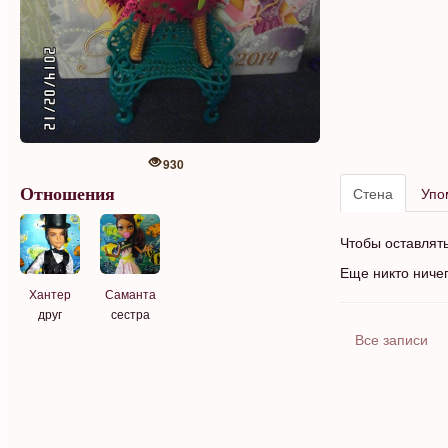
930
Стена
Упо
Отношения
Чтобы оставлят
Еще никто ниче
Хантер
Саманта
друг
сестра
Все записи