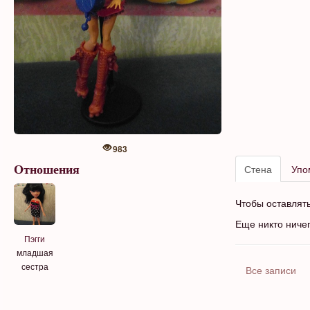
983
Стена
Упо
Отношения
Чтобы оставлят
Еще никто ниче
Пэгги
младшая
сестра
Все записи