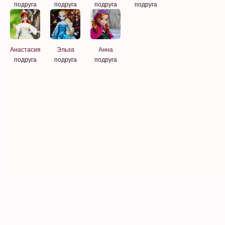
подруга
подруга
подруга
подруга
Анастасия
Эльза
Анна
подруга
подруга
подруга