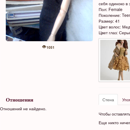
себя одиноко в 
Пол: Female
Поколение: Tee
Размер: 41
Цвет волос: Ме
Цвет глаз: Серы
1051
Стена
Упо
Отношения
Отношений не найдено.
Чтобы оставлят
Еще никто ниче