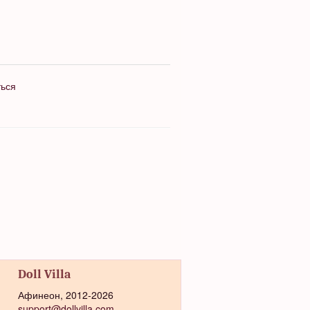
ться
Doll Villa
Афинеон, 2012-2026
support@dollvilla.com