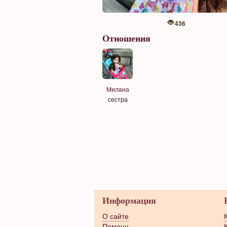
436
Отношения
Милана
сестра
Информация
О сайте
Помощь