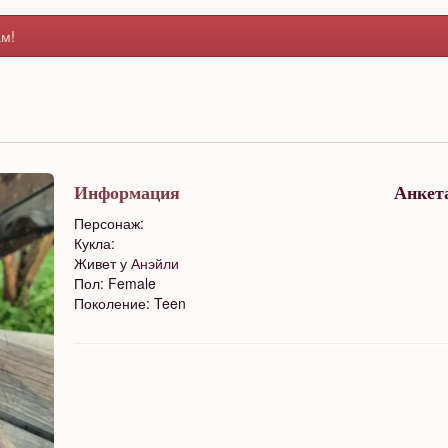
м!
Информация
Анкет
Персонаж:
Кукла:
Живет у
Анэйли
Пол: Female
Поколение: Teen