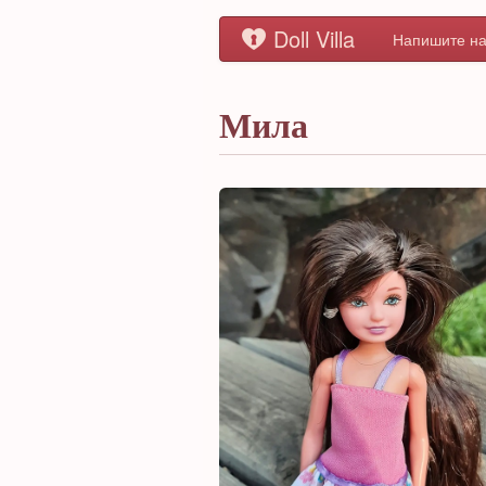
Doll Villa
Напишите на
Мила