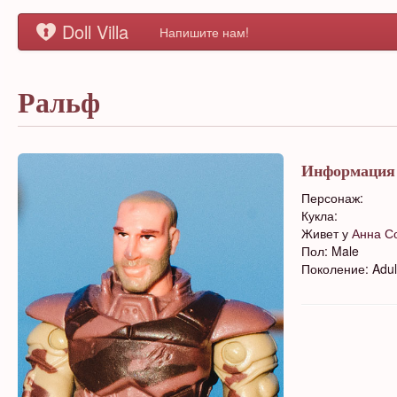
Doll Villa
Напишите нам!
Ральф
Информация
Персонаж:
Кукла:
Живет у
Анна С
Пол: Male
Поколение: Adul