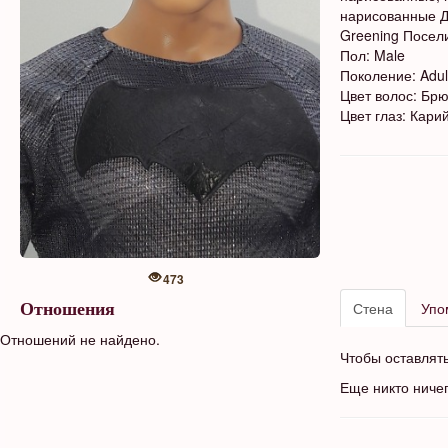
нарисованные Ди
Greening Посели
Пол: Male
Поколение: Adul
Цвет волос: Бр
Цвет глаз: Кари
473
Стена
Упо
Отношения
Отношений не найдено.
Чтобы оставлят
Еще никто ниче