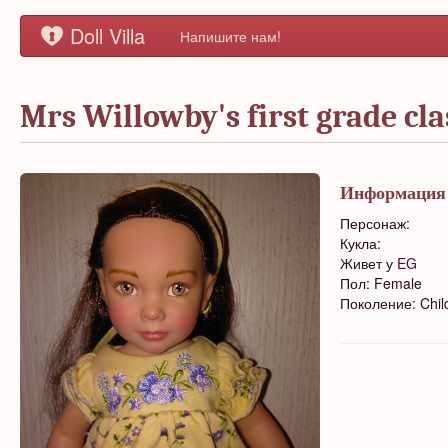
Doll Villa
Напишите нам!
Mrs Willowby's first grade cl
Информация
Персонаж:
Кукла:
Живет у
EG
Пол: Female
Поколение: Chil