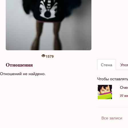
1579
Стена
Упо
Отношения
Отношений не найдено.
Чтобы оставлят
Оче
27 ию
Все записи