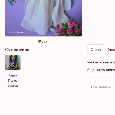
777
Стена
Упо
Отношения
Чтобы оставлят
Еще никто ниче
Канья
Полоз
сестра
Все записи