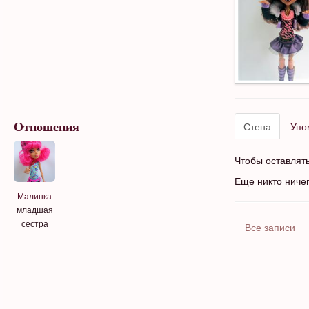
Стена
Упо
Отношения
Чтобы оставлят
Еще никто ниче
Малинка
младшая
сестра
Все записи