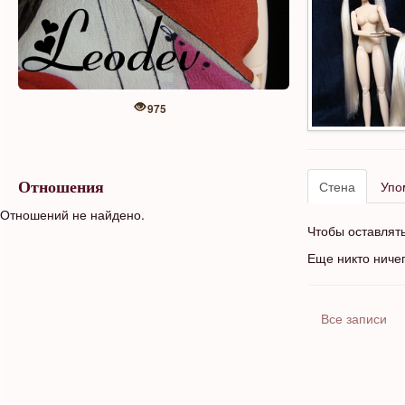
975
Стена
Упо
Отношения
Отношений не найдено.
Чтобы оставлят
Еще никто ниче
Все записи