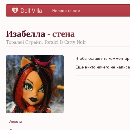
Doll Villa
Напишите нам!
Изабелла
- стена
Торалей Страйп, Toralei & Catty Noir
Чтобы оставлять коммента
Еще никто ничего не напис
Анкета