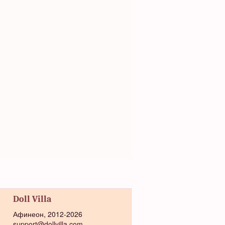
Doll Villa
Афинеон, 2012-2026
support@dollvilla.com