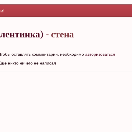
м!
алентинка)
- стена
Чтобы оставлять комментарии, необходимо
авторизоваться
Еще никто ничего не написал