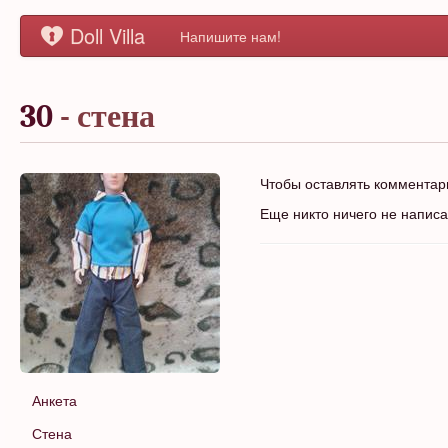
Doll Villa
Напишите нам!
30
- стена
Чтобы оставлять коммента
Еще никто ничего не напис
Анкета
Стена