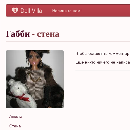
Doll Villa
Напишите нам!
Габби
- стена
Чтобы оставлять коммента
Еще никто ничего не напис
Анкета
Стена