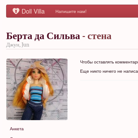
Doll Villa
Напишите нам!
Берта да Сильва
- стена
Джун, Jun
Чтобы оставлять коммента
Еще никто ничего не напис
Анкета