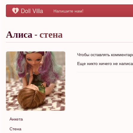
Doll Villa
Напишите нам!
Алиса
- стена
Чтобы оставлять коммента
Еще никто ничего не напис
Анкета
Стена