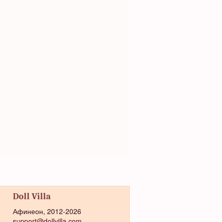
Doll Villa
Афинеон, 2012-2026
support@dollvilla.com