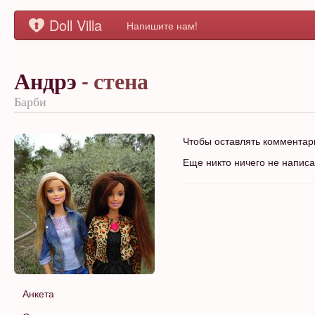
Doll Villa
Напишите нам!
Андрэ
- стена
Барби
Чтобы оставлять коммента
Еще никто ничего не напис
Анкета