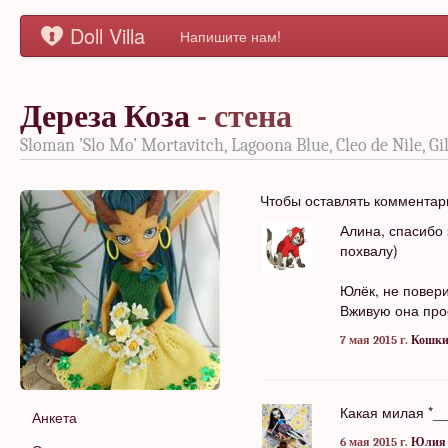
Doll Villa
Напишите нам!
Дереза Коза
- стена
Sloman ’Slo Mo’ Mortavitch, Lagoona Blue, Cleo de Nile, Gi
Чтобы оставлять коммента
Алина, спасибо 
похвалу)
Юлёк, не повер
Вживую она про
7 мая 2015 г.
Кошки
Какая милая *_
Анкета
6 мая 2015 г.
Юлия