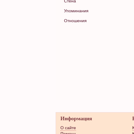
Стена
Упоминания
Отношения
Информация
О сайте
Помощь