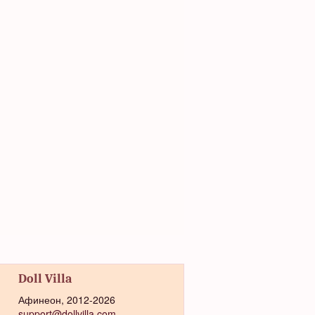
Doll Villa
Афинеон, 2012-2026
support@dollvilla.com