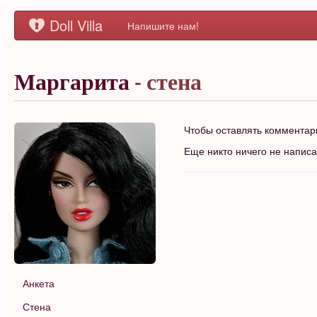
Doll Villa
Напишите нам!
Маргарита
- стена
Чтобы оставлять коммента
Еще никто ничего не напис
Анкета
Стена