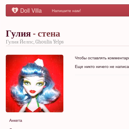
Doll Villa
Напишите нам!
Гулия
- стена
Гулия Йелпс, Ghoulia Yelps
Чтобы оставлять коммента
Еще никто ничего не напис
Анкета