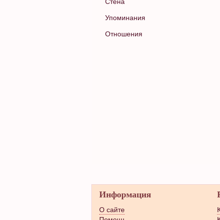
Стена
Упоминания
Отношения
Информация
О сайте
Помощь