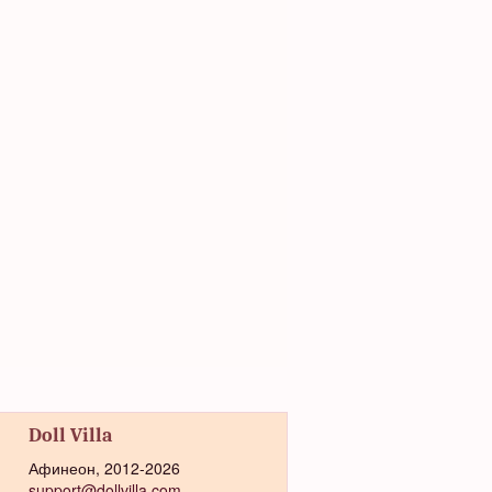
Doll Villa
Афинеон, 2012-2026
support@dollvilla.com