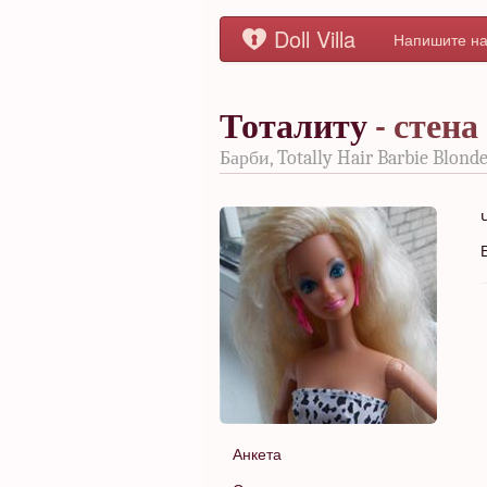
Doll Villa
Напишите на
Тоталиту
- стена
Барби, Totally Hair Barbie Blond
Анкета