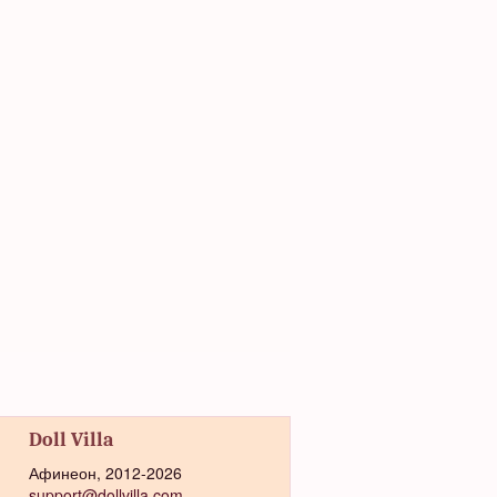
Doll Villa
Афинеон, 2012-2026
support@dollvilla.com