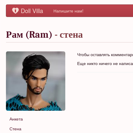
Doll Villa
Напишите нам!
Рам (Ram)
- стена
Чтобы оставлять коммента
Еще никто ничего не напис
Анкета
Стена