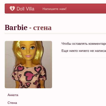
Doll Villa
Напишите нам!
Barbie
- стена
Чтобы оставлять коммента
Еще никто ничего не напис
Анкета
Стена