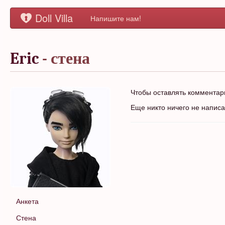
Doll Villa
Напишите нам!
Eric
- стена
Чтобы оставлять коммента
Еще никто ничего не напис
Анкета
Стена