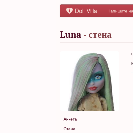
Doll Villa
Напишите на
Luna
- стена
Анкета
Стена