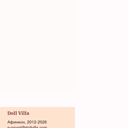
Doll Villa
Афинеон, 2012-2026
support@dollvilla.com