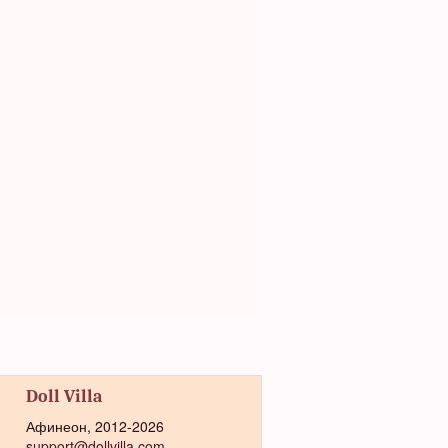
Doll Villa
Афинеон, 2012-2026
support@dollvilla.com