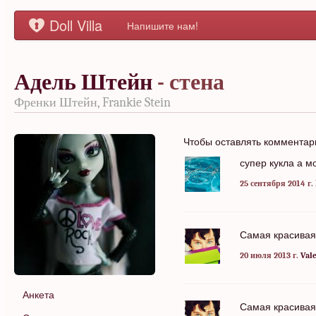
Doll Villa
Напишите нам!
Адель Штейн
- стена
Френки Штейн, Frankie Stein
Чтобы оставлять коммента
супер кукла а 
25 сентября 2014 г.
Самая красивая 
20 июля 2013 г.
Val
Анкета
Самая красивая 