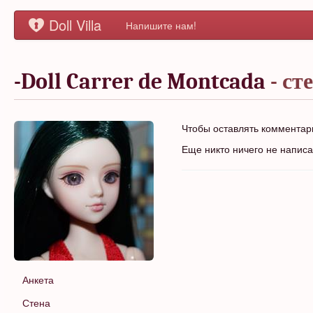
Doll Villa
Напишите нам!
-Doll Carrer de Montcada
- ст
Чтобы оставлять коммента
Еще никто ничего не напис
Анкета
Стена