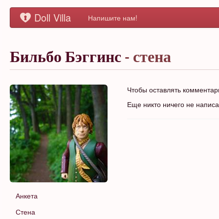
Doll Villa
Напишите нам!
Бильбо Бэггинс
- стена
Чтобы оставлять коммента
Еще никто ничего не напис
Анкета
Стена