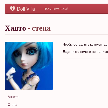
Doll Villa
Напишите нам!
Хаято
- стена
Чтобы оставлять коммента
Еще никто ничего не напис
Анкета
Стена