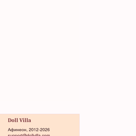
Doll Villa
Афинеон, 2012-2026
support@dollvilla.com