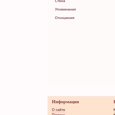
Стена
Упоминания
Отношения
Информация
О сайте
Помощь