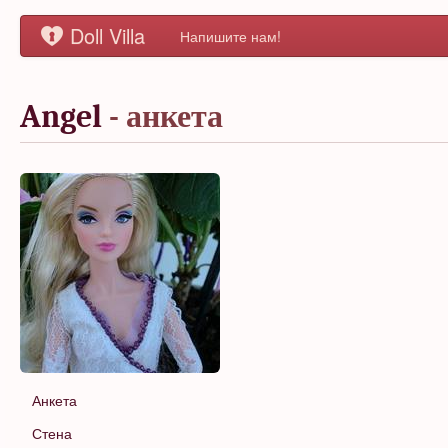
Doll Villa
Напишите нам!
Angel
- анкета
Анкета
Стена