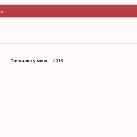
м!
Появился у меня
2016