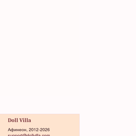
Doll Villa
Афинеон, 2012-2026
support@dollvilla.com