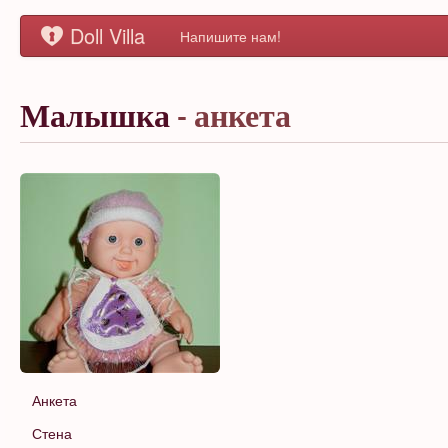
Doll Villa
Напишите нам!
Малышка
- анкета
Анкета
Стена