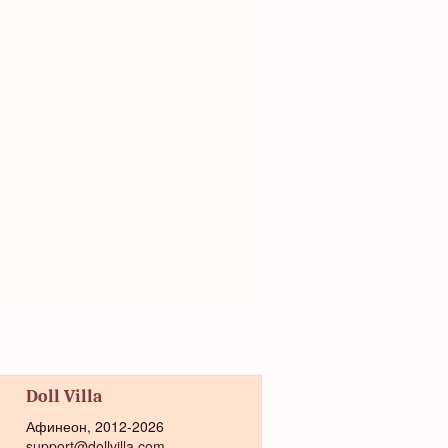
Doll Villa
Афинеон, 2012-2026
support@dollvilla.com