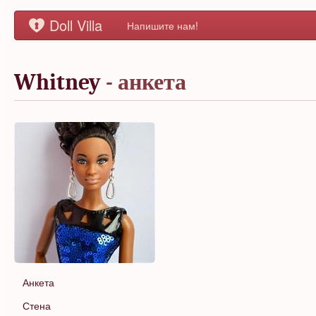
Doll Villa
Напишите нам!
Whitney
- анкета
Анкета
Стена