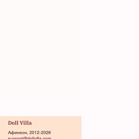
Doll Villa
Афинеон, 2012-2026
support@dollvilla.com