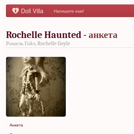
Doll Villa
Напишите нам!
Rochelle Haunted
- анкета
Рошель Гойл, Rochelle Goyle
Анкета