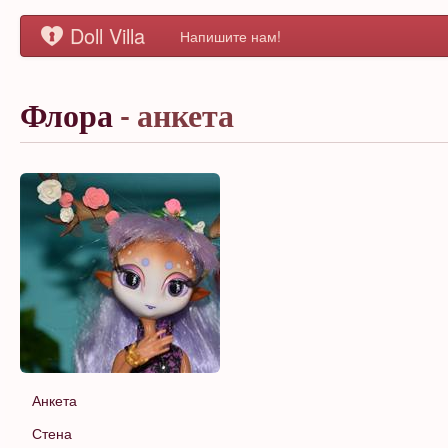
Doll Villa
Напишите нам!
Флора
- анкета
Анкета
Стена