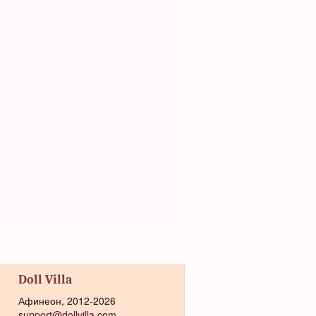
Doll Villa
Афинеон, 2012-2026
support@dollvilla.com