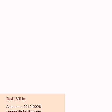
Doll Villa
Афинеон, 2012-2026
support@dollvilla.com