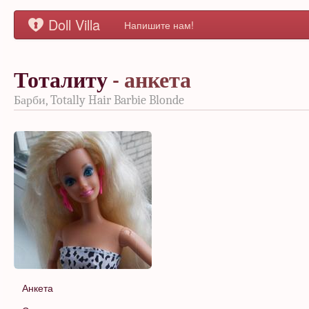
Doll Villa
Напишите нам!
Тоталиту
- анкета
Барби, Totally Hair Barbie Blonde
Анкета