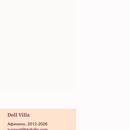
Doll Villa
Афинеон, 2012-2026
support@dollvilla.com