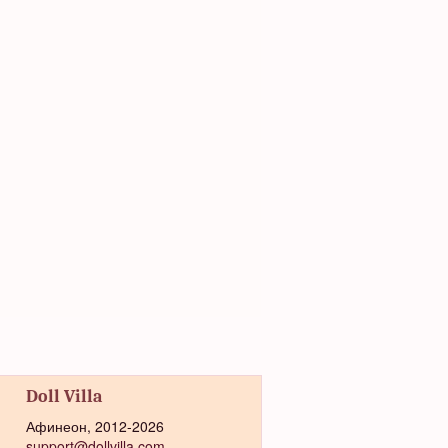
Doll Villa
Афинеон, 2012-2026
support@dollvilla.com