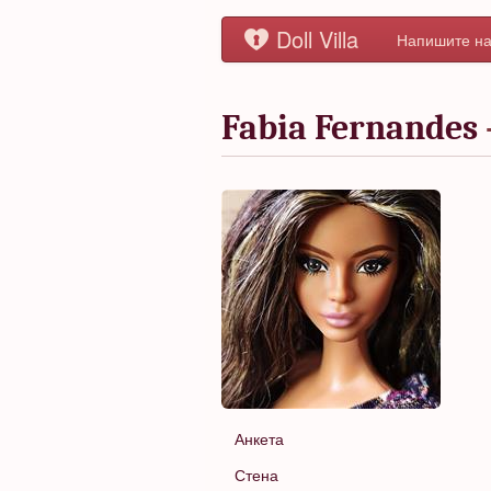
Doll Villa
Напишите на
Fabia Fernandes
Анкета
Стена